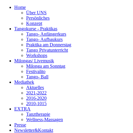
Home
Über UNS
Persönliches
Konzept
Tangokurse - Praktikas
Tango- Anfängerkurs
Tango- Aufbaukurs
Praktika am Donnerstag
Tango Privatunterricht
Workshops
Milongas/ Livemusik
Milonga am Sonntag
Festivalito
Tango- Ball
Mediathek
Aktuelles
2021-2022
2016-2020
2010-1015
EXTRA
Tanztherapie
Wellness-Massagen
Presse
Newsletter&Kontakt