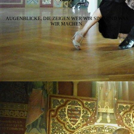
AUGENBLICKE, DIE ZEIGEN WER WIR SIND UND WAS
WIR MACHEN.