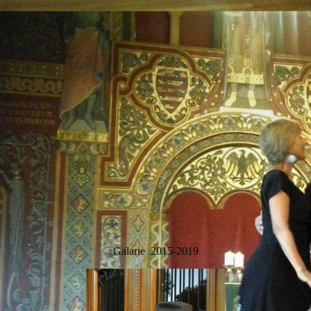
carlos6
Galarie 2015-2019